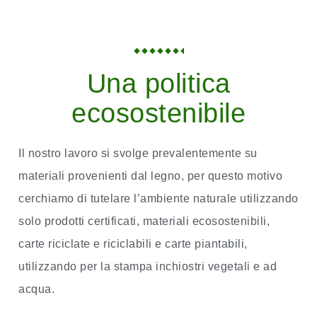
Stampa
Serigrafica
Una politica
CLICCA
QUI
ecosostenibile
Il nostro lavoro si svolge prevalentemente su
materiali provenienti dal legno, per questo motivo
cerchiamo di tutelare l’ambiente naturale utilizzando
solo prodotti certificati, materiali ecosostenibili,
carte riciclate e riciclabili e carte piantabili,
utilizzando per la stampa inchiostri vegetali e ad
acqua.