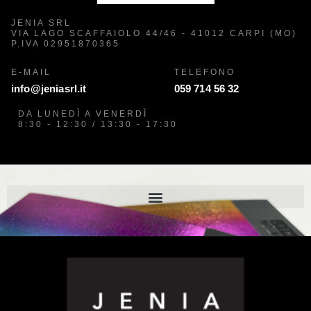
JENIA SRL
VIA LAGO SCAFFAIOLO 44/46 - 41012 CARPI (MO)
P.IVA 02951870365
E-MAIL
TELEFONO
info@jeniasrl.it
059 714 56 32
DA LUNEDÌ A VENERDÌ
8:30 - 12:30 / 13:30 - 17:30