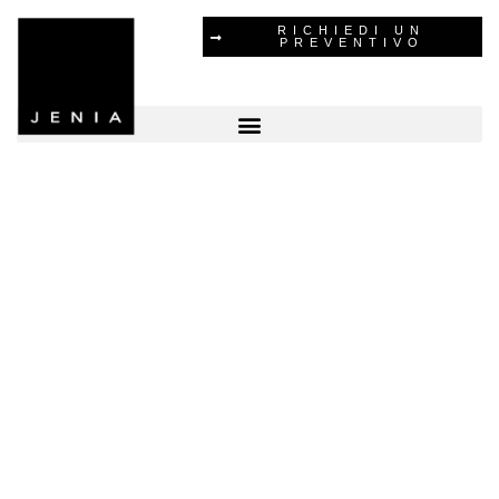
Vai
RICHIEDI UN
PREVENTIVO
al
contenuto