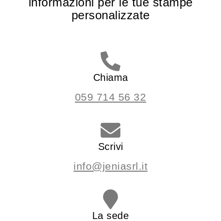
informazioni per le tue stampe
personalizzate
Chiama
059 714 56 32
Scrivi
info@jeniasrl.it
La sede