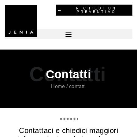
Vai
RICHIEDI UN
PREVENTIVO
al
contenuto
Contatti
Contatti
Home / contatti
Contattaci e chiedici maggiori