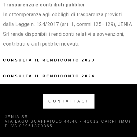
Trasparenza e contributi pubblici
In ottemperanza agli obblighi di trasparenza previsti
dalla Legge n. 124/2017 (art. 1, commi 125–129), JENIA
Srl rende disponibili i rendiconti relativi a sovvenzioni,
contributi e aiuti pubblici ricevuti.
CONSULTA IL RENDICONTO 2023
CONSULTA IL RENDICONTO 2024
CONTATTACI
JENIA SRL
VIA LAGO SCAFFAIOLO 44/46 - 41012 CARPI (MO)
P.IVA 02951870365