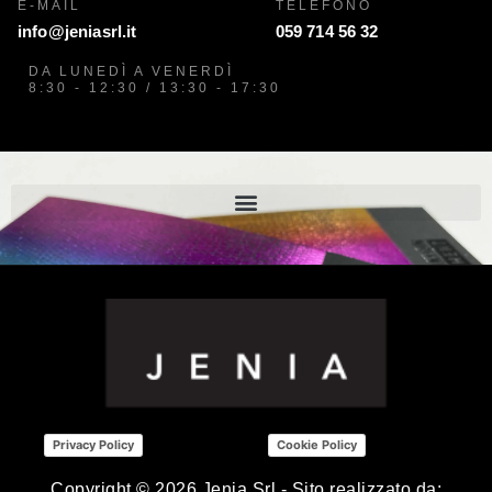
E-MAIL
TELEFONO
info@jeniasrl.it
059 714 56 32
DA LUNEDÌ A VENERDÌ
8:30 - 12:30 / 13:30 - 17:30
Privacy Policy
Cookie Policy
Copyright ©
2026
Jenia Srl - Sito realizzato da: